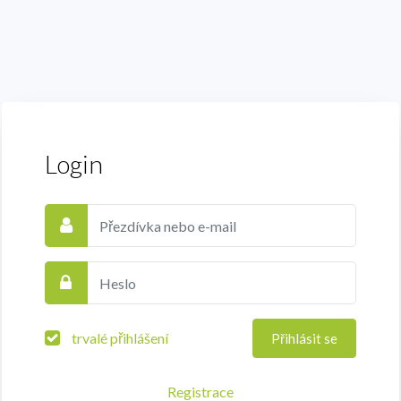
Login
trvalé přihlášení
Přihlásit se
Registrace